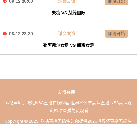
08-12 20:00
球会友谊
即将开始
柴桢 VS 芽笼国际
08-12 23:30
球会友谊
即将开始
勒阿弗尔女足 VS 朗斯女足
友情链接：
网站声明：咪咕NBA直播在线观看,世界杯体育高清直播,NBA高清观
看,咪咕直播免费观看
Copyright © 2025
咪咕直播无插件为你提供2026世界杯直播无插件
藏ICP备202278430078号-1
网站地图