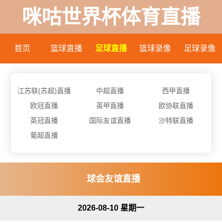
咪咕世界杯体育直播
首页
篮球直播
足球直播
篮球录像
足球录像
江苏联(苏超)直播
中超直播
西甲直播
欧冠直播
英甲直播
欧协联直播
英冠直播
国际友谊直播
沙特联直播
葡超直播
球会友谊直播
2026-08-10 星期一